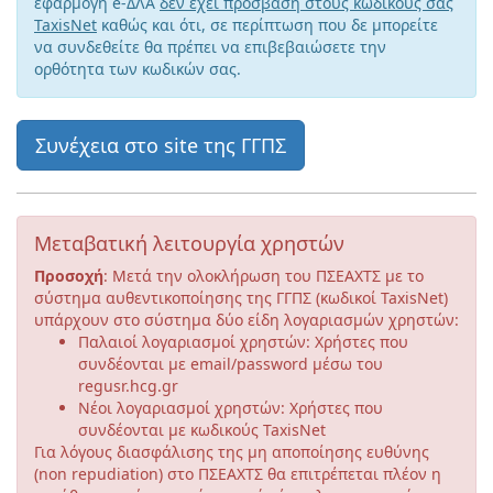
εφαρμογή e-ΔΛΑ
δεν έχει πρόσβαση στους κωδικούς σας
TaxisNet
καθώς και ότι, σε περίπτωση που δε μπορείτε
να συνδεθείτε θα πρέπει να επιβεβαιώσετε την
ορθότητα των κωδικών σας.
Μεταβατική λειτουργία χρηστών
Προσοχή
: Μετά την ολοκλήρωση του ΠΣΕΑΧΤΣ με το
σύστημα αυθεντικοποίησης της ΓΓΠΣ (κωδικοί TaxisNet)
υπάρχουν στο σύστημα δύο είδη λογαριασμών χρηστών:
Παλαιοί λογαριασμοί χρηστών: Χρήστες που
συνδέονται με email/password μέσω του
regusr.hcg.gr
Νέοι λογαριασμοί χρηστών: Χρήστες που
συνδέονται με κωδικούς TaxisNet
Για λόγους διασφάλισης της μη αποποίησης ευθύνης
(non repudiation) στο ΠΣΕΑΧΤΣ θα επιτρέπεται πλέον η