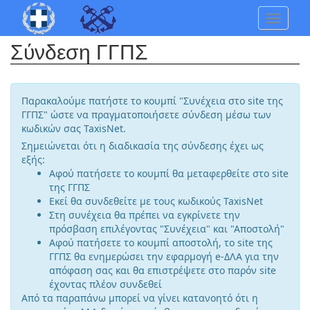
Toggle
navigat
Σύνδεση ΓΓΠΣ
Παρακαλούμε πατήστε το κουμπί "Συνέχεια στο site της
ΓΓΠΣ" ώστε να πραγματοποιήσετε σύνδεση μέσω των
κωδικών σας TaxisNet.
Σημειώνεται ότι η διαδικασία της σύνδεσης έχει ως
εξής:
Αφού πατήσετε το κουμπί θα μεταφερθείτε στο site
της ΓΓΠΣ
Εκεί θα συνδεθείτε με τους κωδικούς TaxisNet
Στη συνέχεια θα πρέπει να εγκρίνετε την
πρόσβαση επιλέγοντας "Συνέχεια" και "Αποστολή"
Αφού πατήσετε το κουμπί αποστολή, το site της
ΓΓΠΣ θα ενημερώσει την εφαρμογή e-ΔΛΑ για την
απόφαση σας και θα επιστρέψετε στο παρόν site
έχοντας πλέον συνδεθεί
Από τα παραπάνω μπορεί να γίνει κατανοητό ότι η